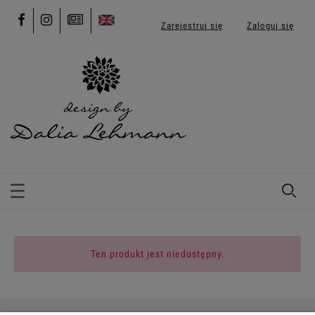
Zarejestruj się
Zaloguj się
Ten produkt jest niedostępny.