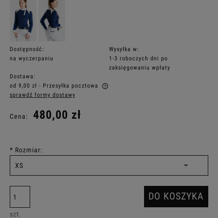
Dostępność:
Wysyłka w:
na wyczerpaniu
1-3 roboczych dni po
zaksięgowaniu wpłaty
Dostawa:
od 9,00 zł
- Przesyłka pocztowa
sprawdź formy dostawy
Cena nie zawiera ewentualnych kosztów płatności
480,00 zł
Cena:
*
Rozmiar:
DO KOSZYKA
szt.