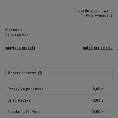
dodaj do przechowalni
*
- Pole wymagane
Producent:
Dalia Lehmann
zapytaj o produkt
poleć znajomemu
Koszty dostawy
Cena nie zawiera ewentualnych kosztów płatności
Przesyłka pocztowa
9,00 zł
Orlen Paczka
13,00 zł
Paczkomat InPost
15,00 zł