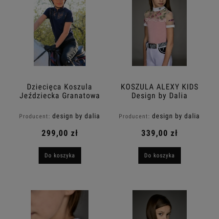
Dziecięca Koszula
KOSZULA ALEXY KIDS
Jeździecka Granatowa
Design by Dalia
NADIA KIDS Design By
Dalia
design by dalia
design by dalia
Producent:
Producent:
299,00 zł
339,00 zł
Do koszyka
Do koszyka