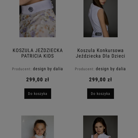
KOSZULA JEŻDZIECKA
Koszula Konkursowa
PATRICIA KIDS
Jeździecka Dla Dzieci
Biała ISABELLE KIDS
Design By Dalia
design by dalia
design by dalia
Producent:
Producent:
299,00 zł
299,00 zł
Do koszyka
Do koszyka