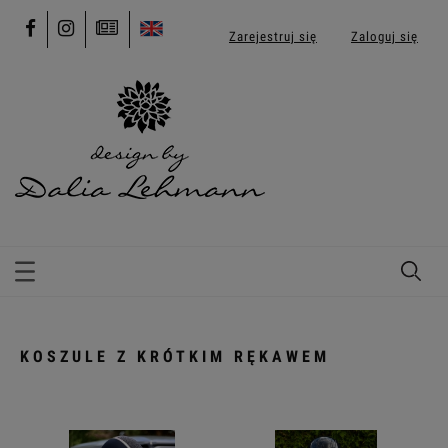
Zarejestruj się
Zaloguj się
KOSZULE Z KRÓTKIM RĘKAWEM