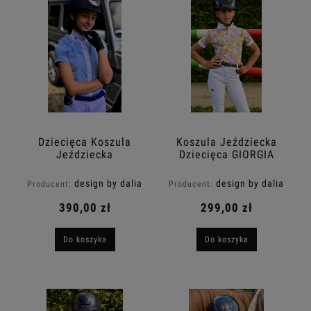
Dziecięca Koszula
Koszula Jeździecka
Jeździecka
Dziecięca GIORGIA
Konkursowa KEHLANI
Design By Dalia
Design By Dalia
design by dalia
design by dalia
Producent:
Producent:
390,00 zł
299,00 zł
Do koszyka
Do koszyka