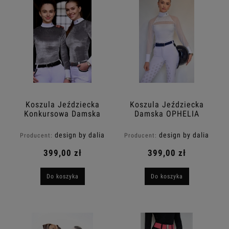
Koszula Jeździecka
Koszula Jeździecka
Konkursowa Damska
Damska OPHELIA
SARI Crystal Glow
Długi Rękaw Design By
Srebrna
Dalia
design by dalia
design by dalia
Producent:
Producent:
399,00 zł
399,00 zł
Do koszyka
Do koszyka