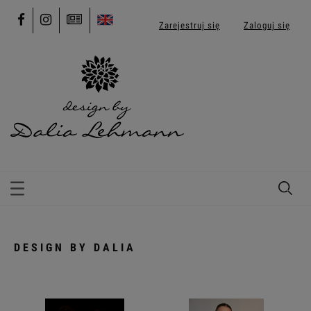
Zarejestruj się
Zaloguj się
DESIGN BY DALIA