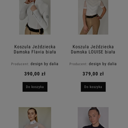
Koszula Jeździecka
Koszula Jeździecka
Damska Flavia biała
Damska LOUISE biała
DESIGN BY DALIA
Design By Dalia
design by dalia
design by dalia
Producent:
Producent:
390,00 zł
379,00 zł
Do koszyka
Do koszyka