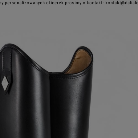
ny personalizowanych oficerek prosimy o kontakt: kontakt@dalia