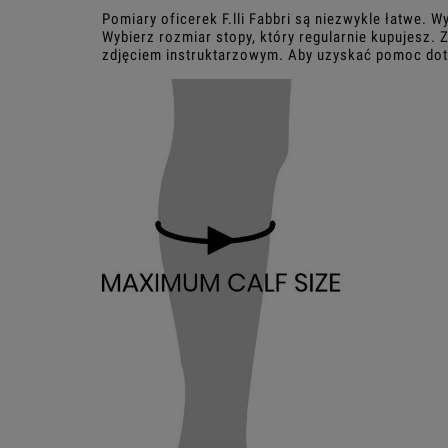
Pomiary oficerek F.lli Fabbri są niezwykle łatwe.
Wybierz rozmiar stopy, który regularnie kupujesz.
zdjęciem instruktarzowym. Aby uzyskać pomoc do