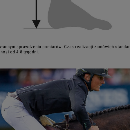
kładnym sprawdzeniu pomiarów. Czas realizacji zamówień standard
osi od 4-8 tygodni.