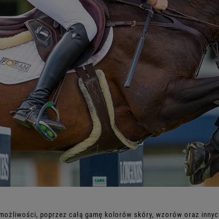
m możliwości, poprzez całą gamę kolorów skóry, wzorów oraz inn