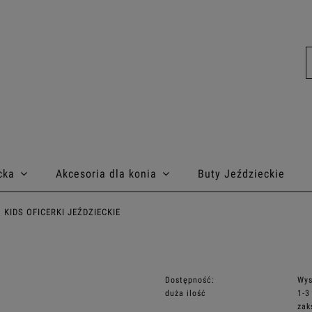
cka
Akcesoria dla konia
Buty Jeździeckie
KIDS OFICERKI JEŹDZIECKIE
Dostępność:
Wys
duża ilość
1-3
zak