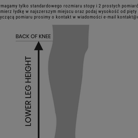
 Wymagamy tylko standardowego rozmiaru stopy i 2 prostych pomia
 Zmierz łydkę w najszerszym miejscu oraz podaj wysokość od pięty
tyczącą pomiaru prosimy o kontakt w wiadomości e-mail kontakt