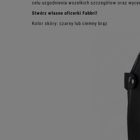
celu uzgodnienia wszelkich szczegółow oraz wyce
Stwórz własne oficerki Fabbri!
Kolor skóry: czarny lub ciemny brąz