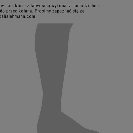
rów nóg, które z łatwością wykonasz samodzielnie.
 do przed kolana. Prosimy zapoznać się ze
@dalialehmann.com