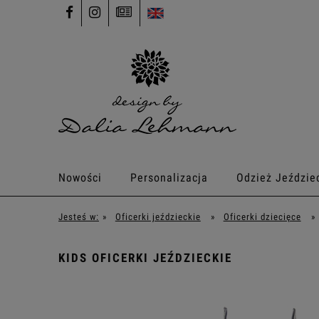
Nowości
Personalizacja
Odzież Jeździe
Jesteś w:
»
Oficerki jeździeckie
»
Oficerki dziecięce
»
KIDS OFICERKI JEŹDZIECKIE