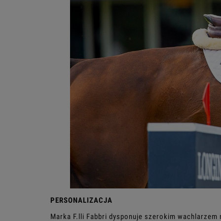
PERSONALIZACJA
Marka F.lli Fabbri dysponuje szerokim wachlarze