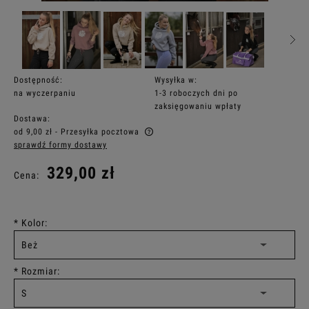
Dostępność:
Wysyłka w:
na wyczerpaniu
1-3 roboczych dni po
zaksięgowaniu wpłaty
Dostawa:
od 9,00 zł
- Przesyłka pocztowa
sprawdź formy dostawy
Cena nie zawiera ewentualnych kosztów płatności
329,00 zł
Cena:
*
Kolor:
*
Rozmiar: