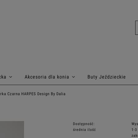
cka
Akcesoria dla konia
Buty Jeździeckie
rka Czarna HARPES Design By Dalia
Dostępność:
Wys
średnia ilość
1-3
zak