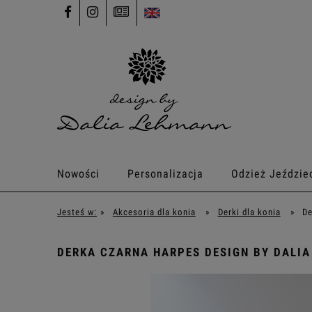
Nowości
Personalizacja
Odzież Jeździe
Jesteś w:
»
Akcesoria dla konia
»
Derki dla konia
»
De
DERKA CZARNA HARPES DESIGN BY DALIA