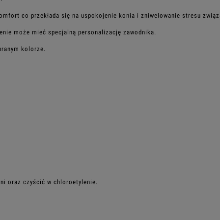
komfort co przekłada się na uspokojenie konia i zniwelowanie stresu zwią
enie może mieć specjalną personalizację zawodnika.
branym kolorze.
ni oraz czyścić w chloroetylenie.