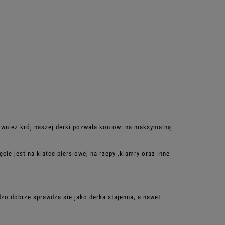
Również krój naszej derki pozwala koniowi na maksymalną
cie jest na klatce piersiowej na rzepy ,klamry oraz inne
dzo dobrze sprawdza sie jako derka stajenna, a nawet