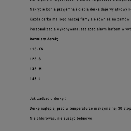
Nakrycie konia przyjemną i ciepłą derką daje wyjątkowy 
Każda derka ma logo naszej firmy ale również na zamówi
Personalizacja wykonywana jest specjalnym haftem w wy
Rozmiary derek;
115-XS
125-S
135-M
145-L
Jak zadbać o derkę ;
Derkę najlepiej prać w temperaturze maksymalnej 30 stop
Nie chlorować, nie suszyć bębnowo.