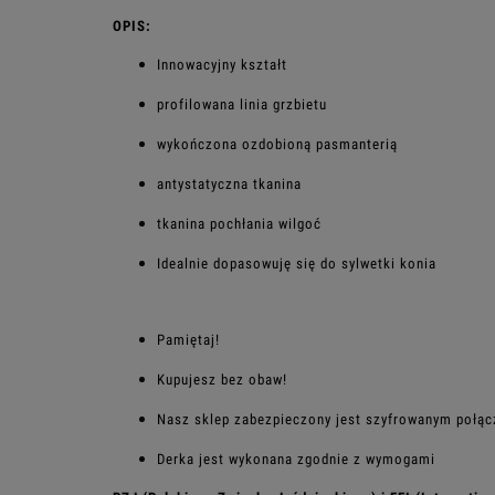
OPIS:
Innowacyjny kształt
profilowana linia grzbietu
wykończona ozdobioną pasmanterią
antystatyczna tkanina
tkanina pochłania wilgoć
Idealnie dopasowuję się do sylwetki konia
Pamiętaj!
Kupujesz bez obaw!
Nasz sklep zabezpieczony jest szyfrowanym połą
Derka jest wykonana zgodnie z wymogami