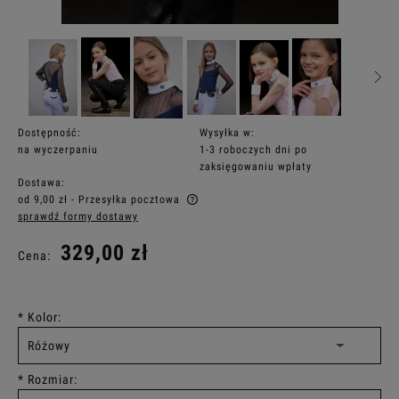
Dostępność:
Wysyłka w:
na wyczerpaniu
1-3 roboczych dni po
zaksięgowaniu wpłaty
Dostawa:
od 9,00 zł
- Przesyłka pocztowa
sprawdź formy dostawy
Cena nie zawiera ewentualnych kosztów płatności
329,00 zł
Cena:
*
Kolor:
*
Rozmiar: