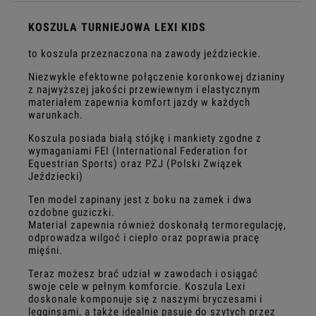
KOSZULA TURNIEJOWA LEXI KIDS
to koszula przeznaczona na zawody jeździeckie.
Niezwykle efektowne połączenie koronkowej dzianiny
z najwyższej jakości przewiewnym i elastycznym
materiałem zapewnia komfort jazdy w każdych
warunkach.
Koszula posiada białą stójkę i mankiety zgodne z
wymaganiami FEI (International Federation for
Equestrian Sports) oraz PZJ (Polski Związek
Jeździecki)
Ten model zapinany jest z boku na zamek i dwa
ozdobne guziczki.
Materiał zapewnia również doskonałą termoregulację,
odprowadza wilgoć i ciepło oraz poprawia pracę
mięśni.
Teraz możesz brać udział w zawodach i osiągać
swoje cele w pełnym komforcie. Koszula Lexi
doskonale komponuje się z naszymi bryczesami i
legginsami, a także idealnie pasuje do szytych przez