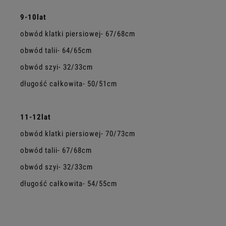
9-10lat
obwód klatki piersiowej- 67/68cm
obwód talii- 64/65cm
obwód szyi- 32/33cm
długość całkowita- 50/51cm
11-12lat
obwód klatki piersiowej- 70/73cm
obwód talii- 67/68cm
obwód szyi- 32/33cm
długość całkowita- 54/55cm