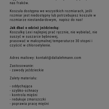
nas fraków.
Koszula dostępna we wszystkich rozmiarach, jeśli
rozmiar jest niedostępny lub potrzebujesz koszule w
rozmiarze niestandardowym, napisz do nas!
Jak dbać o odzież jeździecką:
Koszulkę Lexi najlepiej prać ręcznie, nie wybielać, nie
suszyć w suszarce bębnowej,
prasować w maksymalnej temperaturze 30 stopni i
czyścić w chloroetylenie.
Adres mailowy: kontakt@dalialehmann.com
Zastosowanie:
- zawody jeździeckie
Zalety materiału:
- oddychająca
- szybko-schnacy
- kontrola mięśni
- redukuje zmarszczki
- poprawia pracę mięśni