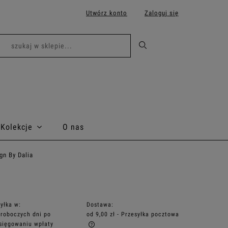
Utwórz konto
Zaloguj się
Kolekcje
O nas
n By Dalia
yłka w:
Dostawa:
 roboczych dni po
od 9,00 zł
- Przesyłka pocztowa
sięgowaniu wpłaty