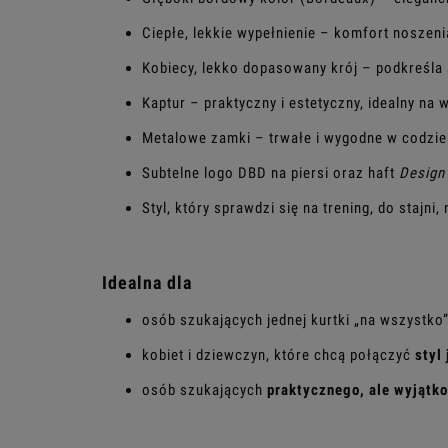
Ciepłe, lekkie wypełnienie – komfort noszen
Kobiecy, lekko dopasowany krój – podkreśla 
Kaptur – praktyczny i estetyczny, idealny na w
Metalowe zamki – trwałe i wygodne w codzi
Subtelne logo DBD na piersi oraz haft
Design 
Styl, który sprawdzi się na trening, do stajni,
Idealna dla
osób szukających jednej kurtki „na wszystko
kobiet i dziewczyn, które chcą połączyć
styl
osób szukających
praktycznego, ale wyjątk