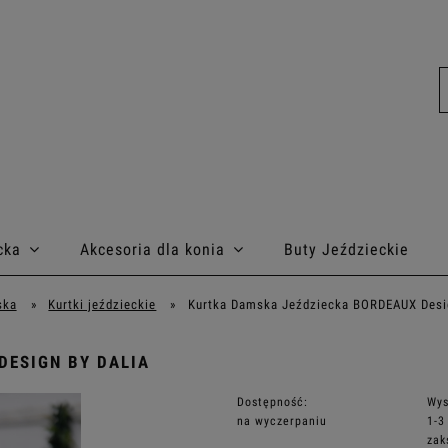
cka
Akcesoria dla konia
Buty Jeździeckie
ska
»
Kurtki jeździeckie
»
Kurtka Damska Jeździecka BORDEAUX Desig
DESIGN BY DALIA
Dostępność:
Wys
na wyczerpaniu
1-3
zak