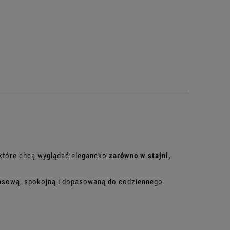
 które chcą wyglądać elegancko
zarówno w stajni,
dczasową, spokojną i dopasowaną do codziennego