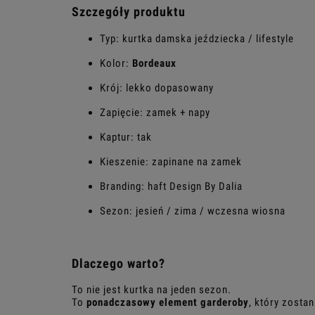
Szczegóły produktu
Typ: kurtka damska jeździecka / lifestyle
Kolor:
Bordeaux
Krój: lekko dopasowany
Zapięcie: zamek + napy
Kaptur: tak
Kieszenie: zapinane na zamek
Branding: haft Design By Dalia
Sezon: jesień / zima / wczesna wiosna
Dlaczego warto?
To nie jest kurtka na jeden sezon.
To
ponadczasowy element garderoby
, który zostan