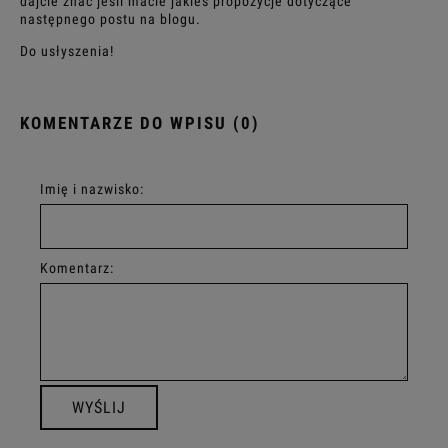
dajcie znać jeśli macie jakieś propozycje dotyczące
następnego postu na blogu.
Do usłyszenia!
KOMENTARZE DO WPISU (0)
Imię i nazwisko:
Komentarz:
WYŚLIJ