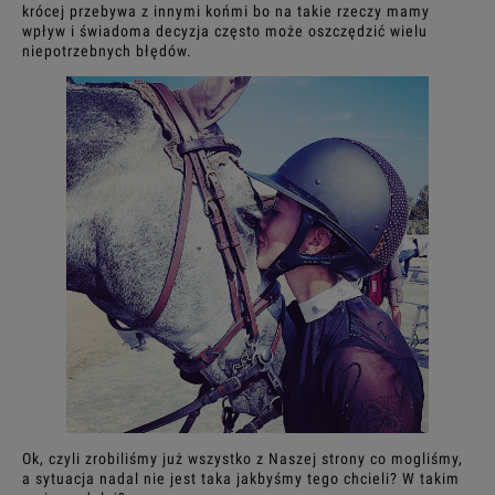
krócej przebywa z innymi końmi bo na takie rzeczy mamy
wpływ i świadoma decyzja często może oszczędzić wielu
niepotrzebnych błędów.
Ok, czyli zrobiliśmy już wszystko z Naszej strony co mogliśmy,
a sytuacja nadal nie jest taka jakbyśmy tego chcieli? W takim